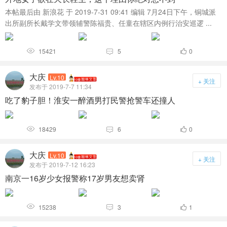
本帖最后由 新浪花 于 2019-7-31 09:41 编辑 7月24日下午，铜城派
出所副所长戴学文带领辅警陈福贵、任童在辖区内例行治安巡逻 ...
15421
5
0



大庆
Lv.10
+ 关注
发布于 2019-7-7 11:34
吃了豹子胆！淮安一醉酒男打民警抢警车还撞人
18429
6
0



大庆
Lv.10
+ 关注
发布于 2019-7-12 16:23
南京一16岁少女报警称17岁男友想卖肾
15238
3
1


