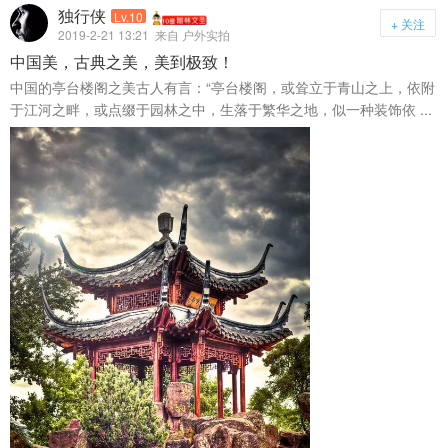
独行侠
Lv.10
+ 关注
2019-2-21 13:21
来自 户外实拍
中国美，古典之美，美到极致！
中国的亭台楼阁之美古人有言：“亭台楼阁，或耸立于青山之上，依附
于江河之畔，或点缀于园林之中，生落于繁华之地，似一种装饰依 ...