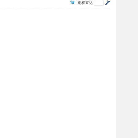
1#
电梯直达