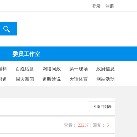
登录
注册
委员工作室
爆料
百姓话题
网络问政
第一现场
政府信息
报道
周边新闻
道听途说
大话体育
网站活动
返回列表
查看：
22237
|
回复：
5