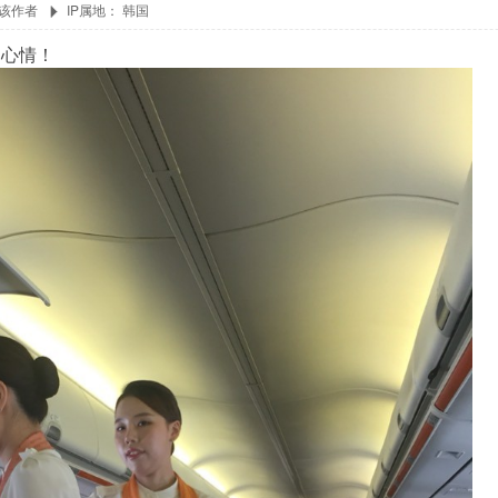
该作者
IP属地：
韩国
的心情！