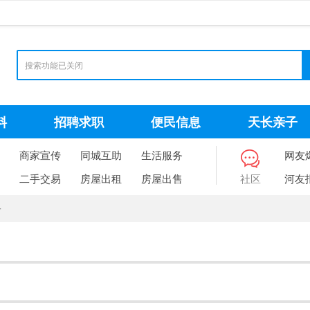
料
招聘求职
便民信息
天长亲子
商家宣传
同城互助
生活服务
网友
二手交易
房屋出租
房屋出售
社区
河友
子