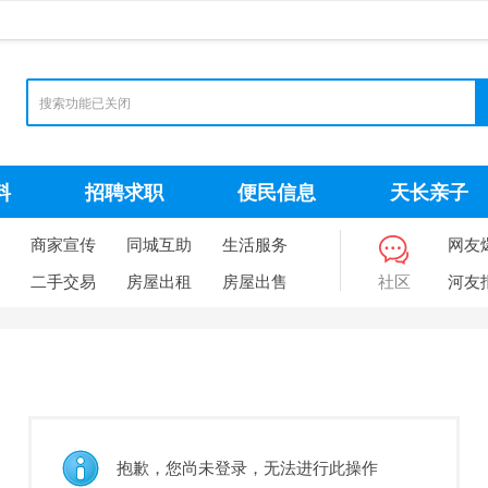
料
招聘求职
便民信息
天长亲子
商家宣传
同城互助
生活服务
网友
二手交易
房屋出租
房屋出售
社区
河友
抱歉，您尚未登录，无法进行此操作