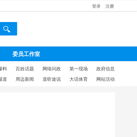
登录
注册
委员工作室
爆料
百姓话题
网络问政
第一现场
政府信息
报道
周边新闻
道听途说
大话体育
网站活动