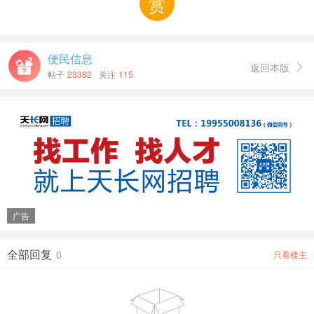
赏
便民信息
返回本版

帖子
23382
关注
115
广告
全部回复
0
只看楼主
